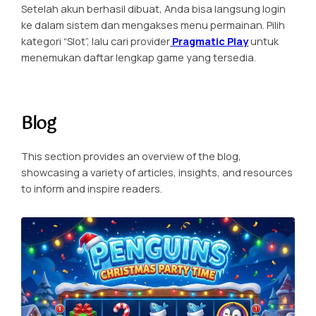
Setelah akun berhasil dibuat, Anda bisa langsung login
ke dalam sistem dan mengakses menu permainan. Pilih
kategori “Slot”, lalu cari provider
Pragmatic Play
untuk
menemukan daftar lengkap game yang tersedia.
Blog
This section provides an overview of the blog,
showcasing a variety of articles, insights, and resources
to inform and inspire readers.