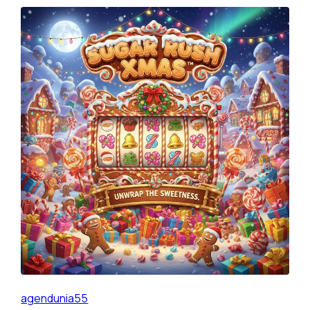
agendunia55