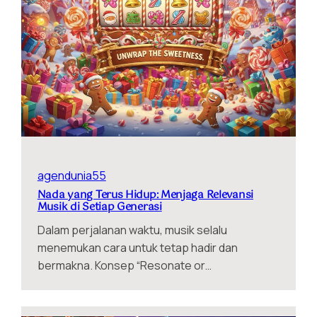
agendunia55
Nada yang Terus Hidup: Menjaga Relevansi
Musik di Setiap Generasi
Dalam perjalanan waktu, musik selalu
menemukan cara untuk tetap hadir dan
bermakna. Konsep “Resonate or…