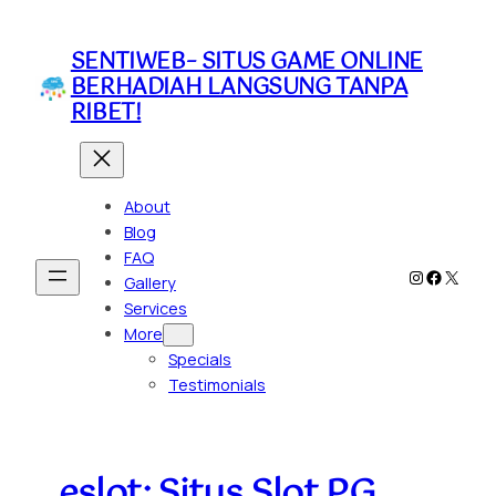
Skip
to
SENTIWEB– SITUS GAME ONLINE
content
BERHADIAH LANGSUNG TANPA
RIBET!
About
Blog
FAQ
Instagram
Faceboo
X
Gallery
Services
More
Specials
Testimonials
eslot: Situs Slot PG