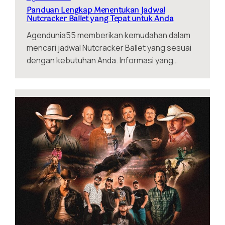
Panduan Lengkap Menentukan Jadwal
Nutcracker Ballet yang Tepat untuk Anda
Agendunia55 memberikan kemudahan dalam
mencari jadwal Nutcracker Ballet yang sesuai
dengan kebutuhan Anda. Informasi yang…