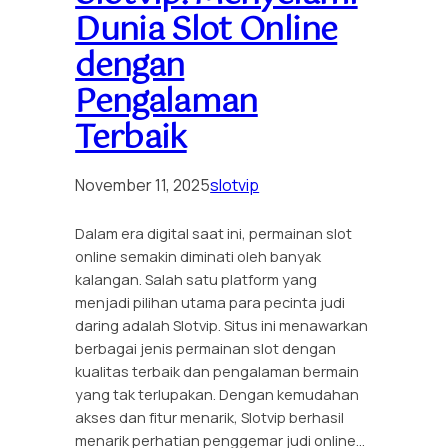
Dunia Slot Online
dengan
Pengalaman
Terbaik
November 11, 2025
slotvip
Dalam era digital saat ini, permainan slot
online semakin diminati oleh banyak
kalangan. Salah satu platform yang
menjadi pilihan utama para pecinta judi
daring adalah Slotvip. Situs ini menawarkan
berbagai jenis permainan slot dengan
kualitas terbaik dan pengalaman bermain
yang tak terlupakan. Dengan kemudahan
akses dan fitur menarik, Slotvip berhasil
menarik perhatian penggemar judi online…