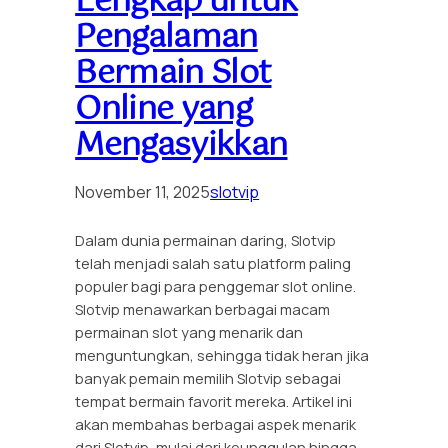
Lengkap untuk
Pengalaman
Bermain Slot
Online yang
Mengasyikkan
November 11, 2025
slotvip
Dalam dunia permainan daring, Slotvip
telah menjadi salah satu platform paling
populer bagi para penggemar slot online.
Slotvip menawarkan berbagai macam
permainan slot yang menarik dan
menguntungkan, sehingga tidak heran jika
banyak pemain memilih Slotvip sebagai
tempat bermain favorit mereka. Artikel ini
akan membahas berbagai aspek menarik
dari Slotvip, mulai dari keunggulan hingga