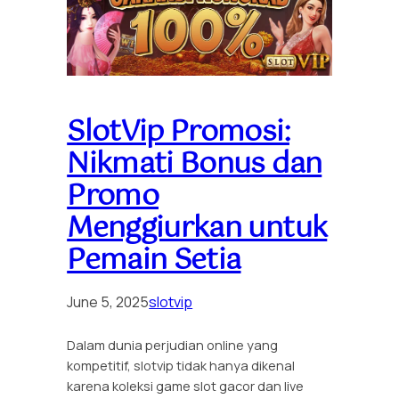
SlotVip Promosi:
Nikmati Bonus dan
Promo
Menggiurkan untuk
Pemain Setia
June 5, 2025
slotvip
Dalam dunia perjudian online yang
kompetitif, slotvip tidak hanya dikenal
karena koleksi game slot gacor dan live