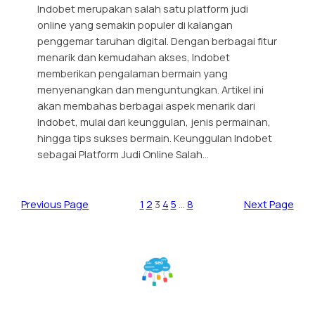
Indobet merupakan salah satu platform judi
online yang semakin populer di kalangan
penggemar taruhan digital. Dengan berbagai fitur
menarik dan kemudahan akses, Indobet
memberikan pengalaman bermain yang
menyenangkan dan menguntungkan. Artikel ini
akan membahas berbagai aspek menarik dari
Indobet, mulai dari keunggulan, jenis permainan,
hingga tips sukses bermain. Keunggulan Indobet
sebagai Platform Judi Online Salah…
Previous Page
1
2
3
4
5
…
8
Next Page