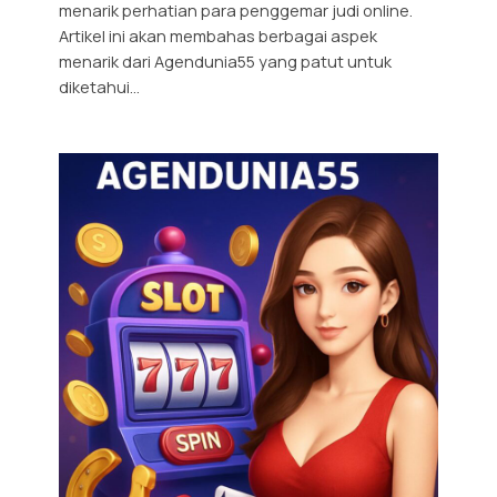
menarik perhatian para penggemar judi online.
Artikel ini akan membahas berbagai aspek
menarik dari Agendunia55 yang patut untuk
diketahui…