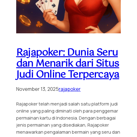
Rajapoker: Dunia Seru
dan Menarik dari Situs
Judi Online Terpercaya
November 13, 2025
rajapoker
Rajapoker telah menjadi salah satu platform judi
online yang paling diminati oleh para penggemar
permainan kartu di Indonesia. Dengan berbagai
jenis permainan yang disediakan, Rajapoker
menawarkan pengalaman bermain yang seru dan