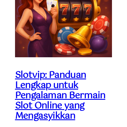
Slotvip: Panduan
Lengkap untuk
Pengalaman Bermain
Slot Online yang
Mengasyikkan