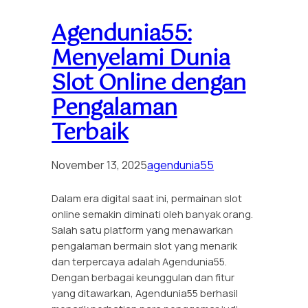
Agendunia55:
Menyelami Dunia
Slot Online dengan
Pengalaman
Terbaik
November 13, 2025
agendunia55
Dalam era digital saat ini, permainan slot
online semakin diminati oleh banyak orang.
Salah satu platform yang menawarkan
pengalaman bermain slot yang menarik
dan terpercaya adalah Agendunia55.
Dengan berbagai keunggulan dan fitur
yang ditawarkan, Agendunia55 berhasil