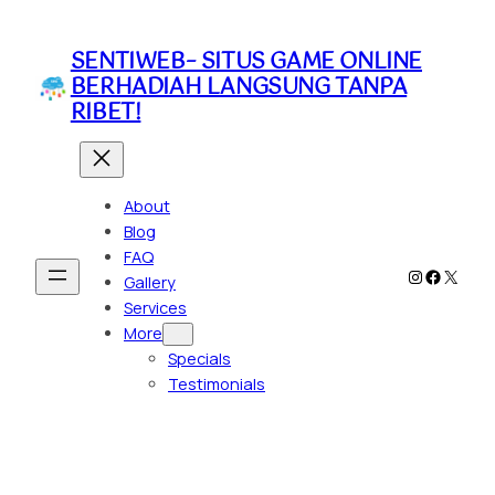
SENTIWEB– SITUS GAME ONLINE
BERHADIAH LANGSUNG TANPA
RIBET!
About
Blog
FAQ
Instagram
Faceboo
X
Gallery
Services
More
Specials
Testimonials