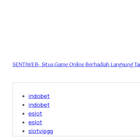
SENTIWEB– Situs Game Online Berhadiah Langsung Tan
indobet
indobet
eslot
eslot
slotvipgg
eslot