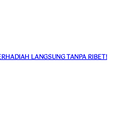
ERHADIAH LANGSUNG TANPA RIBET!