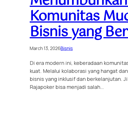
Menumbuhkan 
Komunitas Mu
Bisnis yang Be
March 13, 2026
Bisnis
Di era modern ini, keberadaan komuni
kuat. Melalui kolaborasi yang hangat 
bisnis yang inklusif dan berkelanjutan.
Rajapoker bisa menjadi salah…