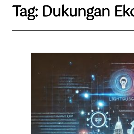
Tag:
Dukungan Ek