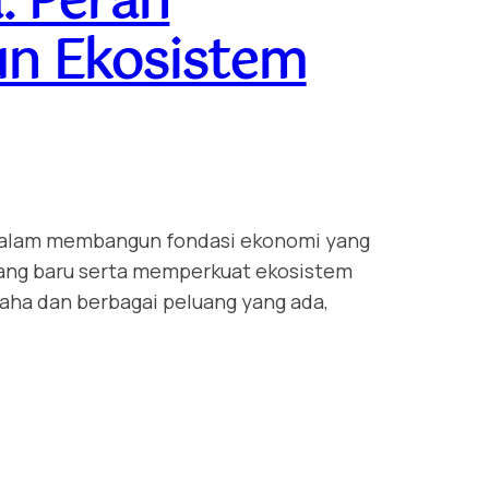
 Peran
n Ekosistem
 dalam membangun fondasi ekonomi yang
uang baru serta memperkuat ekosistem
saha dan berbagai peluang yang ada,