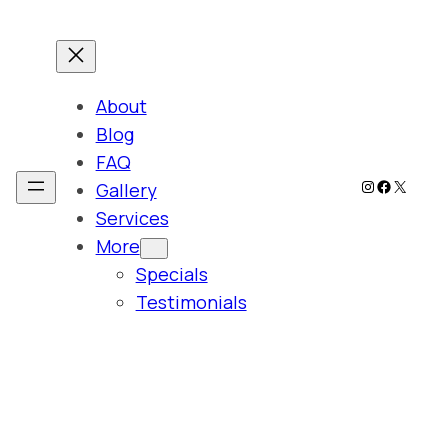
About
Blog
FAQ
Instagram
Faceboo
X
Gallery
Services
More
Specials
Testimonials