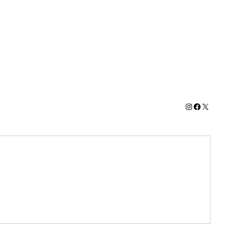
Instagram
Faceboo
X