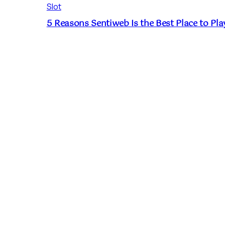
Slot
5 Reasons Sentiweb Is the Best Place to Pl