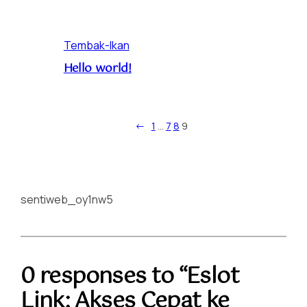
Tembak-Ikan
Hello world!
←
1
…
7
8
9
sentiweb_oy1nw5
0 responses to “Eslot
Link: Akses Cepat ke