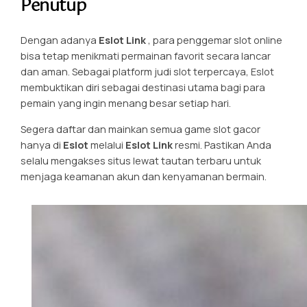
Penutup
Dengan adanya
Eslot Link
, para penggemar slot online
bisa tetap menikmati permainan favorit secara lancar
dan aman. Sebagai platform judi slot terpercaya, Eslot
membuktikan diri sebagai destinasi utama bagi para
pemain yang ingin menang besar setiap hari.
Segera daftar dan mainkan semua game slot gacor
hanya di
Eslot
melalui
Eslot Link
resmi. Pastikan Anda
selalu mengakses situs lewat tautan terbaru untuk
menjaga keamanan akun dan kenyamanan bermain.