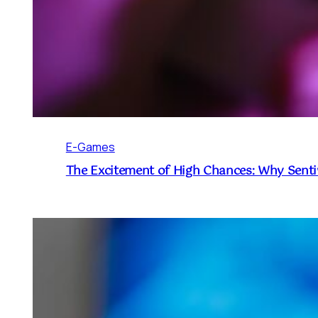
E-Games
The Excitement of High Chances: Why Sent