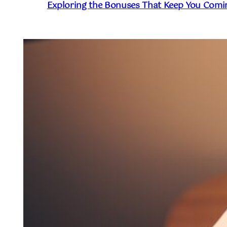
Exploring the Bonuses That Keep You Comi