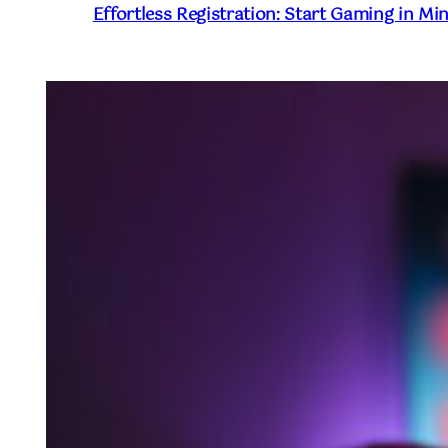
Effortless Registration: Start Gaming in Mi