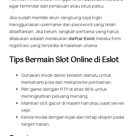
agar terhindar dari penipuan atau situs palsu.
Jika sudah memiliki akun, langsung saja login
menggunakan username dan password yang telah
didaftarkan. Jika belum, langkah pertama yang harus
dilakukan adalah melakukan
daftar Eslot
melalui form
registrasi yang tersedia di halaman utama.
Tips Bermain Slot Online di Eslot
Gunakan mode demo terlebih dahulu untuk
memahami pola dan mekanisme permainan.
Pilih game dengan RTP di atas 96% untuk
meningkatkan peluang menang.
Mainkan slot gacor di malam hari atau saat server
sepi.
Kelola modal dengan bijak dan tetap disiplin pada
target harian.